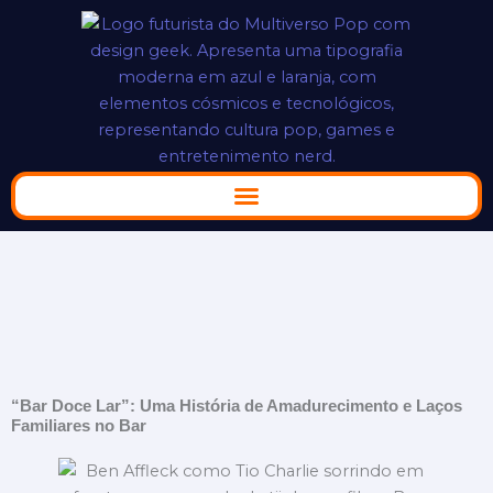
Ir
para
o
conteúdo
“Bar Doce Lar”: Uma História de Amadurecimento e Laços
Familiares no Bar