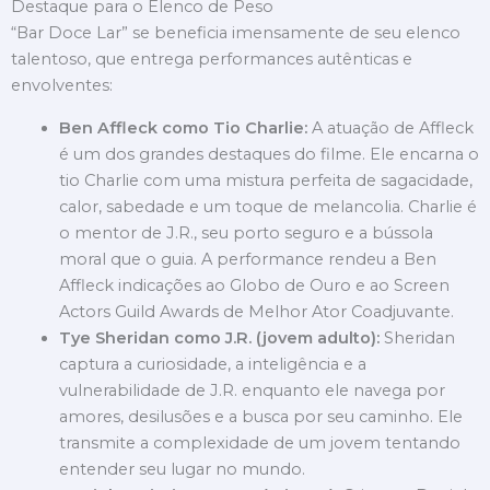
Destaque para o Elenco de Peso
“Bar Doce Lar” se beneficia imensamente de seu elenco
talentoso, que entrega performances autênticas e
envolventes:
Ben Affleck como Tio Charlie:
A atuação de Affleck
é um dos grandes destaques do filme. Ele encarna o
tio Charlie com uma mistura perfeita de sagacidade,
calor, sabedade e um toque de melancolia. Charlie é
o mentor de J.R., seu porto seguro e a bússola
moral que o guia. A performance rendeu a Ben
Affleck indicações ao Globo de Ouro e ao Screen
Actors Guild Awards de Melhor Ator Coadjuvante.
Tye Sheridan como J.R. (jovem adulto):
Sheridan
captura a curiosidade, a inteligência e a
vulnerabilidade de J.R. enquanto ele navega por
amores, desilusões e a busca por seu caminho. Ele
transmite a complexidade de um jovem tentando
entender seu lugar no mundo.