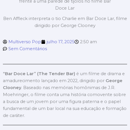
Ben Affleck interpreta o tio Charlie em Bar Doce Lar, filme
dirigido por George Clooney
Multiverso Pop
julho 17, 2025
2:50 am
Sem Comentários
“Bar Doce Lar” (The Tender Bar)
é um filme de drama e
amadurecimento lançado em 2022, dirigido por
George
Clooney
. Baseado nas memórias homônimas de J.R.
Moehringer, o filme conta uma história comovente sobre
a busca de um jovem por uma figura paterna e o papel
fundamental de um bar local na sua educação e formação
de caráter.