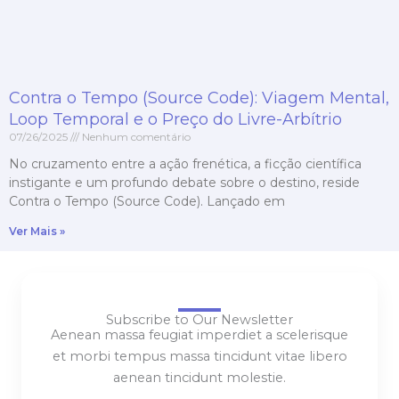
Contra o Tempo (Source Code): Viagem Mental,
Loop Temporal e o Preço do Livre-Arbítrio
07/26/2025
Nenhum comentário
No cruzamento entre a ação frenética, a ficção científica
instigante e um profundo debate sobre o destino, reside
Contra o Tempo (Source Code). Lançado em
Ver Mais »
Subscribe to Our Newsletter
Aenean massa feugiat imperdiet a scelerisque
et morbi tempus massa tincidunt vitae libero
aenean tincidunt molestie.