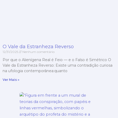
O Vale da Estranheza Reverso
12/31/2025
Nenhum comentário
Por que o Alienígena Real é Feio — e o Falso é Simétrico O
Vale da Estranheza Reverso: Existe uma contradição curiosa
na ufologia contemporânea:quanto
Ver Mais »