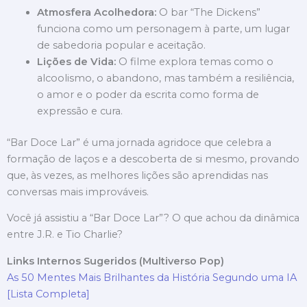
Atmosfera Acolhedora:
O bar “The Dickens”
funciona como um personagem à parte, um lugar
de sabedoria popular e aceitação.
Lições de Vida:
O filme explora temas como o
alcoolismo, o abandono, mas também a resiliência,
o amor e o poder da escrita como forma de
expressão e cura.
“Bar Doce Lar” é uma jornada agridoce que celebra a
formação de laços e a descoberta de si mesmo, provando
que, às vezes, as melhores lições são aprendidas nas
conversas mais improváveis.
Você já assistiu a “Bar Doce Lar”? O que achou da dinâmica
entre J.R. e Tio Charlie?
Links Internos Sugeridos (Multiverso Pop)
As 50 Mentes Mais Brilhantes da História Segundo uma IA
[Lista Completa]