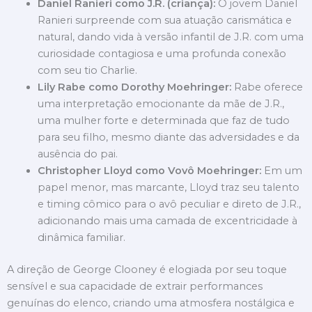
Daniel Ranieri como J.R. (criança):
O jovem Daniel
Ranieri surpreende com sua atuação carismática e
natural, dando vida à versão infantil de J.R. com uma
curiosidade contagiosa e uma profunda conexão
com seu tio Charlie.
Lily Rabe como Dorothy Moehringer:
Rabe oferece
uma interpretação emocionante da mãe de J.R.,
uma mulher forte e determinada que faz de tudo
para seu filho, mesmo diante das adversidades e da
ausência do pai.
Christopher Lloyd como Vovô Moehringer:
Em um
papel menor, mas marcante, Lloyd traz seu talento
e timing cômico para o avô peculiar e direto de J.R.,
adicionando mais uma camada de excentricidade à
dinâmica familiar.
A direção de George Clooney é elogiada por seu toque
sensível e sua capacidade de extrair performances
genuínas do elenco, criando uma atmosfera nostálgica e