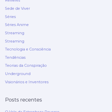
Reviews
Sede de Viver
Séries
Séries Anime
Streaming
Streaming
Tecnologia e Consciência
Tendências
Teorias da Conspiração
Underground
Visionários e Inventores
Posts recentes
O Vale da Estranheza Reverso