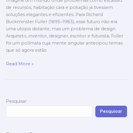
Imagine um mundo onde problemas como escassez
Antes
de recursos, habitação cara e poluição já tivessem
de
soluções elegantes e eficientes. Para Richard
Todos
Buckminster Fuller (1895–1983), esse futuro não era
uma utopia distante, mas um problema de design.
Arquiteto, inventor, designer, escritor e futurista, Fuller
foi um polímata cuja mente singular antecipou temas
que só agora estão
Read More »
Pesquisar
Pesquisar