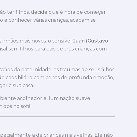
ão ter filhos, decide que é hora de começar
o e conhecer várias crianças, acabam se
s irmãos mais novos: o sensível
Juan (Gustavo
sal sem filhos para pais de três crianças com
afios da paternidade, os traumas de seus filhos
s de caos hilário com cenas de profunda emoção,
ar à sua casa.
nidos no sofá
pecialmente a de crianças mais velhas. Ele não