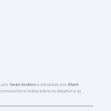
o por
Sean Anders
e estrelado por
Mark
 comovente e hilária sobre os desafios e as