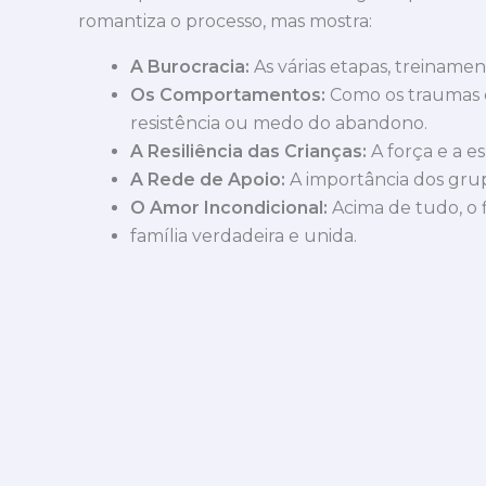
romantiza o processo, mas mostra:
A Burocracia:
As várias etapas, treinamen
Os Comportamentos:
Como os traumas e
resistência ou medo do abandono.
A Resiliência das Crianças:
A força e a e
A Rede de Apoio:
A importância dos grup
O Amor Incondicional:
Acima de tudo, o 
família verdadeira e unida.