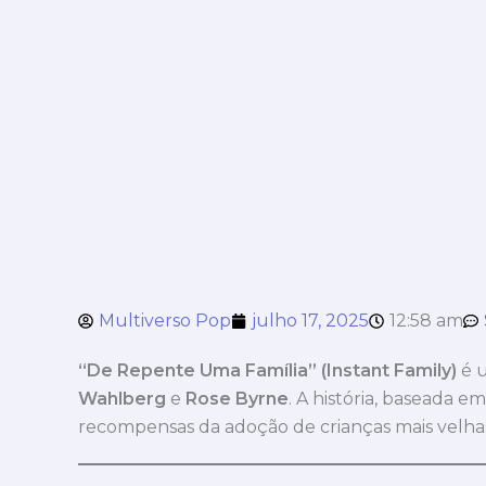
Multiverso Pop
julho 17, 2025
12:58 am
“De Repente Uma Família” (Instant Family)
é u
Wahlberg
e
Rose Byrne
. A história, baseada e
recompensas da adoção de crianças mais velha