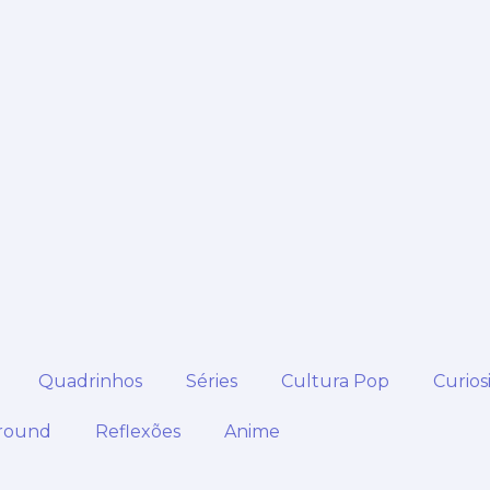
Quadrinhos
Séries
Cultura Pop
Curios
round
Reflexões
Anime