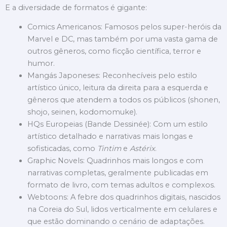
E a diversidade de formatos é gigante:
Comics Americanos: Famosos pelos super-heróis da
Marvel e DC, mas também por uma vasta gama de
outros gêneros, como ficção científica, terror e
humor.
Mangás Japoneses: Reconhecíveis pelo estilo
artístico único, leitura da direita para a esquerda e
gêneros que atendem a todos os públicos (shonen,
shojo, seinen, kodomomuke).
HQs Europeias (Bande Dessinée): Com um estilo
artístico detalhado e narrativas mais longas e
sofisticadas, como
Tintim
e
Astérix
.
Graphic Novels: Quadrinhos mais longos e com
narrativas completas, geralmente publicadas em
formato de livro, com temas adultos e complexos.
Webtoons: A febre dos quadrinhos digitais, nascidos
na Coreia do Sul, lidos verticalmente em celulares e
que estão dominando o cenário de adaptações.