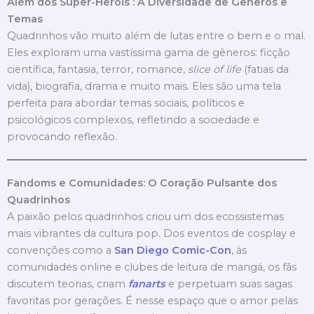
Além dos Super-Heróis : A Diversidade de Gêneros e
Temas
Quadrinhos vão muito além de lutas entre o bem e o mal.
Eles exploram uma vastíssima gama de gêneros: ficção
científica, fantasia, terror, romance,
slice of life
(fatias da
vida), biografia, drama e muito mais. Eles são uma tela
perfeita para abordar temas sociais, políticos e
psicológicos complexos, refletindo a sociedade e
provocando reflexão.
Fandoms e Comunidades: O Coração Pulsante dos
Quadrinhos
A paixão pelos quadrinhos criou um dos ecossistemas
mais vibrantes da cultura pop. Dos eventos de cosplay e
convenções como a
San Diego Comic-Con
, às
comunidades online e clubes de leitura de mangá, os fãs
discutem teorias, criam
fanarts
e perpetuam suas sagas
favoritas por gerações. É nesse espaço que o amor pelas