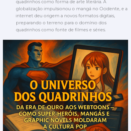
quadrinhos como forma de arte literária. A
globalização impulsionou o mangá no Ocidente, e a
internet deu origem a novos formatos digitais,
preparando o terreno para o domínio dos
quadrinhos como fonte de filmes e séries.