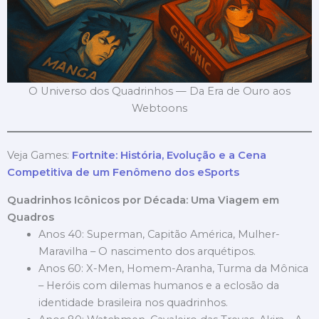
O Universo dos Quadrinhos — Da Era de Ouro aos
Webtoons
Veja Games:
Fortnite: História, Evolução e a Cena
Competitiva de um Fenômeno dos eSports
Quadrinhos Icônicos por Década: Uma Viagem em
Quadros
Anos 40: Superman, Capitão América, Mulher-
Maravilha – O nascimento dos arquétipos.
Anos 60: X-Men, Homem-Aranha, Turma da Mônica
– Heróis com dilemas humanos e a eclosão da
identidade brasileira nos quadrinhos.