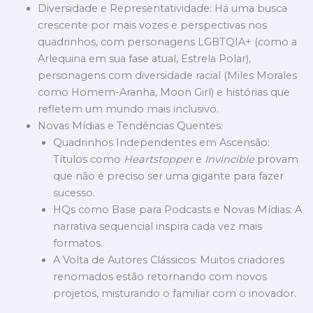
Diversidade e Representatividade: Há uma busca
crescente por mais vozes e perspectivas nos
quadrinhos, com personagens LGBTQIA+ (como a
Arlequina em sua fase atual, Estrela Polar),
personagens com diversidade racial (Miles Morales
como Homem-Aranha, Moon Girl) e histórias que
refletem um mundo mais inclusivo.
Novas Mídias e Tendências Quentes:
Quadrinhos Independentes em Ascensão:
Títulos como
Heartstopper
e
Invincible
provam
que não é preciso ser uma gigante para fazer
sucesso.
HQs como Base para Podcasts e Novas Mídias: A
narrativa sequencial inspira cada vez mais
formatos.
A Volta de Autores Clássicos: Muitos criadores
renomados estão retornando com novos
projetos, misturando o familiar com o inovador.