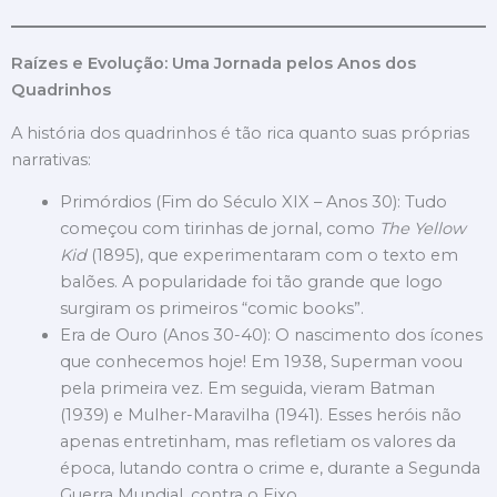
Raízes e Evolução: Uma Jornada pelos Anos dos
Quadrinhos
A história dos quadrinhos é tão rica quanto suas próprias
narrativas:
Primórdios (Fim do Século XIX – Anos 30): Tudo
começou com tirinhas de jornal, como
The Yellow
Kid
(1895), que experimentaram com o texto em
balões. A popularidade foi tão grande que logo
surgiram os primeiros “comic books”.
Era de Ouro (Anos 30-40): O nascimento dos ícones
que conhecemos hoje! Em 1938, Superman voou
pela primeira vez. Em seguida, vieram Batman
(1939) e Mulher-Maravilha (1941). Esses heróis não
apenas entretinham, mas refletiam os valores da
época, lutando contra o crime e, durante a Segunda
Guerra Mundial, contra o Eixo.