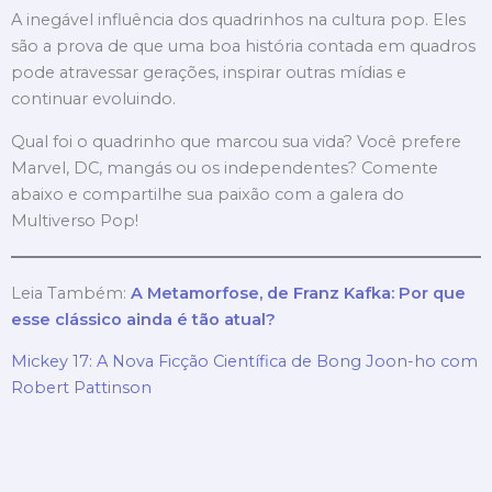
A inegável influência dos quadrinhos na cultura pop. Eles
são a prova de que uma boa história contada em quadros
pode atravessar gerações, inspirar outras mídias e
continuar evoluindo.
Qual foi o quadrinho que marcou sua vida? Você prefere
Marvel, DC, mangás ou os independentes? Comente
abaixo e compartilhe sua paixão com a galera do
Multiverso Pop!
Leia Também:
A Metamorfose, de Franz Kafka: Por que
esse clássico ainda é tão atual?
Mickey 17: A Nova Ficção Científica de Bong Joon-ho com
Robert Pattinson
Quando realidade, ficção científica e fantasia se
encontram…