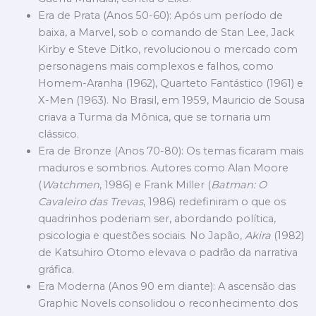
Era de Prata (Anos 50-60): Após um período de
baixa, a Marvel, sob o comando de Stan Lee, Jack
Kirby e Steve Ditko, revolucionou o mercado com
personagens mais complexos e falhos, como
Homem-Aranha (1962), Quarteto Fantástico (1961) e
X-Men (1963). No Brasil, em 1959, Mauricio de Sousa
criava a Turma da Mônica, que se tornaria um
clássico.
Era de Bronze (Anos 70-80): Os temas ficaram mais
maduros e sombrios. Autores como Alan Moore
(
Watchmen
, 1986) e Frank Miller (
Batman: O
Cavaleiro das Trevas
, 1986) redefiniram o que os
quadrinhos poderiam ser, abordando política,
psicologia e questões sociais. No Japão,
Akira
(1982)
de Katsuhiro Otomo elevava o padrão da narrativa
gráfica.
Era Moderna (Anos 90 em diante): A ascensão das
Graphic Novels consolidou o reconhecimento dos