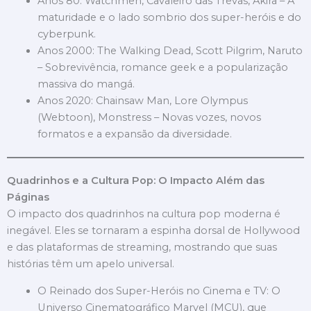
Anos 80: Watchmen, Cavaleiro das Trevas, Akira – A
maturidade e o lado sombrio dos super-heróis e do
cyberpunk.
Anos 2000: The Walking Dead, Scott Pilgrim, Naruto
– Sobrevivência, romance geek e a popularização
massiva do mangá.
Anos 2020: Chainsaw Man, Lore Olympus
(Webtoon), Monstress – Novas vozes, novos
formatos e a expansão da diversidade.
Quadrinhos e a Cultura Pop: O Impacto Além das
Páginas
O impacto dos quadrinhos na cultura pop moderna é
inegável. Eles se tornaram a espinha dorsal de Hollywood
e das plataformas de streaming, mostrando que suas
histórias têm um apelo universal.
O Reinado dos Super-Heróis no Cinema e TV: O
Universo Cinematográfico Marvel (MCU), que