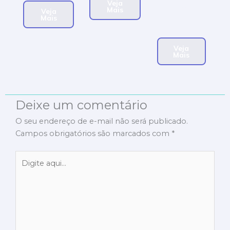
Veja
novas
Mais
Veja
conversas.
Mais
Veja
Mais
Deixe um comentário
O seu endereço de e-mail não será publicado.
Campos obrigatórios são marcados com
*
Digite
aqui...