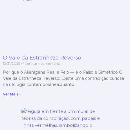
O Vale da Estranheza Reverso
12/31/2025
Nenhum comentário
Por que o Alienígena Real é Feio — e o Falso é Simétrico O
Vale da Estranheza Reverso: Existe uma contradição curiosa
na ufologia contemporânea:quanto
Ver Mais »