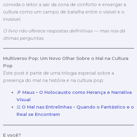
convida o leitor a sair da zona de conforto e enxergar a
cultura como um campo de batalha entre o visível e o
invisível.
O livro não oferece respostas definitivas — mas nos dá
ótimas perguntas.
Multiverso Pop: Um Novo Olhar Sobre o Mal na Cultura
Pop
Este post é parte de uma trilogia especial sobre a
presença do mal na história e na cultura pop:
🔎
Maus – O Holocausto como Herança e Narrativa
Visual
⚖️
O Mal nas Entrelinhas – Quando o Fantástico e o
Real se Encontram
E você?