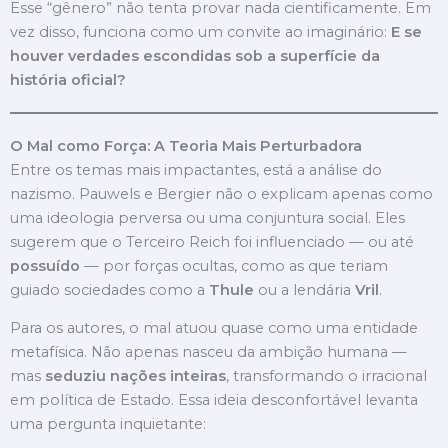
Esse “gênero” não tenta provar nada cientificamente. Em
vez disso, funciona como um convite ao imaginário:
E se
houver verdades escondidas sob a superfície da
história oficial?
O Mal como Força: A Teoria Mais Perturbadora
Entre os temas mais impactantes, está a análise do
nazismo. Pauwels e Bergier não o explicam apenas como
uma ideologia perversa ou uma conjuntura social. Eles
sugerem que o Terceiro Reich foi influenciado — ou até
possuído
— por forças ocultas, como as que teriam
guiado sociedades como a
Thule
ou a lendária
Vril
.
Para os autores, o mal atuou quase como uma entidade
metafísica. Não apenas nasceu da ambição humana —
mas
seduziu nações inteiras
, transformando o irracional
em política de Estado. Essa ideia desconfortável levanta
uma pergunta inquietante: