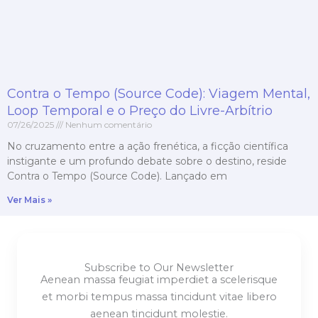
Contra o Tempo (Source Code): Viagem Mental,
Loop Temporal e o Preço do Livre-Arbítrio
07/26/2025
Nenhum comentário
No cruzamento entre a ação frenética, a ficção científica
instigante e um profundo debate sobre o destino, reside
Contra o Tempo (Source Code). Lançado em
Ver Mais »
Subscribe to Our Newsletter
Aenean massa feugiat imperdiet a scelerisque
et morbi tempus massa tincidunt vitae libero
aenean tincidunt molestie.