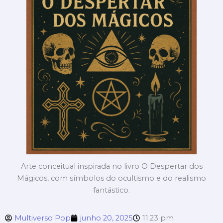
Arte conceitual inspirada no livro O Despertar dos
Mágicos, com símbolos do ocultismo e do realismo
fantástico.
Multiverso Pop
junho 20, 2025
11:23 pm