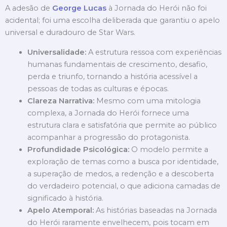
A adesão de
George Lucas
à Jornada do Herói não foi
acidental; foi uma escolha deliberada que garantiu o apelo
universal e duradouro de Star Wars.
Universalidade:
A estrutura ressoa com experiências
humanas fundamentais de crescimento, desafio,
perda e triunfo, tornando a história acessível a
pessoas de todas as culturas e épocas.
Clareza Narrativa:
Mesmo com uma mitologia
complexa, a Jornada do Herói fornece uma
estrutura clara e satisfatória que permite ao público
acompanhar a progressão do protagonista.
Profundidade Psicológica:
O modelo permite a
exploração de temas como a busca por identidade,
a superação de medos, a redenção e a descoberta
do verdadeiro potencial, o que adiciona camadas de
significado à história.
Apelo Atemporal:
As histórias baseadas na Jornada
do Herói raramente envelhecem, pois tocam em