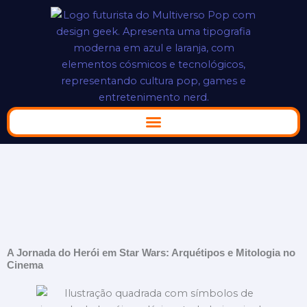
Ir
para
o
conteúdo
A Jornada do Herói em Star Wars: Arquétipos e Mitologia no
Cinema