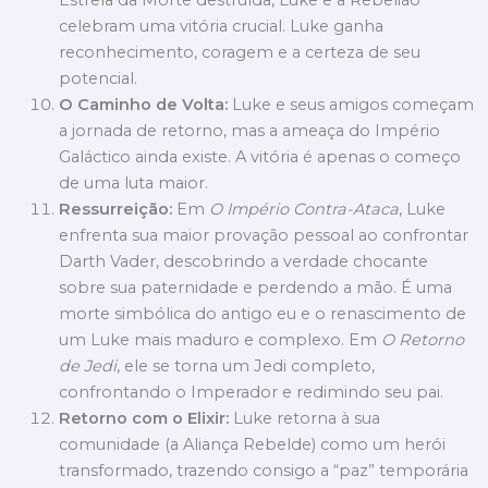
celebram uma vitória crucial. Luke ganha
reconhecimento, coragem e a certeza de seu
potencial.
O Caminho de Volta:
Luke e seus amigos começam
a jornada de retorno, mas a ameaça do Império
Galáctico ainda existe. A vitória é apenas o começo
de uma luta maior.
Ressurreição:
Em
O Império Contra-Ataca
, Luke
enfrenta sua maior provação pessoal ao confrontar
Darth Vader, descobrindo a verdade chocante
sobre sua paternidade e perdendo a mão. É uma
morte simbólica do antigo eu e o renascimento de
um Luke mais maduro e complexo. Em
O Retorno
de Jedi
, ele se torna um Jedi completo,
confrontando o Imperador e redimindo seu pai.
Retorno com o Elixir:
Luke retorna à sua
comunidade (a Aliança Rebelde) como um herói
transformado, trazendo consigo a “paz” temporária