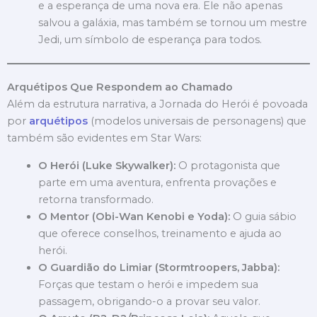
e a esperança de uma nova era. Ele não apenas
salvou a galáxia, mas também se tornou um mestre
Jedi, um símbolo de esperança para todos.
Arquétipos Que Respondem ao Chamado
Além da estrutura narrativa, a Jornada do Herói é povoada
por
arquétipos
(modelos universais de personagens) que
também são evidentes em Star Wars:
O Herói (Luke Skywalker):
O protagonista que
parte em uma aventura, enfrenta provações e
retorna transformado.
O Mentor (Obi-Wan Kenobi e Yoda):
O guia sábio
que oferece conselhos, treinamento e ajuda ao
herói.
O Guardião do Limiar (Stormtroopers, Jabba):
Forças que testam o herói e impedem sua
passagem, obrigando-o a provar seu valor.