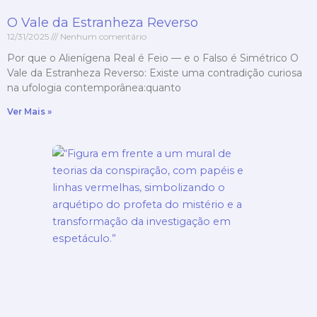
O Vale da Estranheza Reverso
12/31/2025
Nenhum comentário
Por que o Alienígena Real é Feio — e o Falso é Simétrico O
Vale da Estranheza Reverso: Existe uma contradição curiosa
na ufologia contemporânea:quanto
Ver Mais »