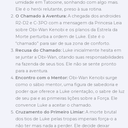
umidade em Tatooine, sonhando com algo mais.
Ele é o herói relutante, preso à sua rotina.
O Chamado à Aventura:
A chegada dos androides
R2-D2 e C-3PO com a mensagem da Princesa Leia
sobre Obi-Wan Kenobi e os planos da Estrela da
Morte perturba a ordem de Luke. Este é o
“chamado” para sair de sua zona de conforto.
Recusa do Chamado:
Luke inicialmente hesita em
se juntar a Obi-Wan, citando suas responsabilidades
na fazenda de seus tios. Ele não se sente pronto
para a aventura.
Encontro com o Mentor:
Obi-Wan Kenobi surge
como o sábio mentor, uma figura de sabedoria e
poder que oferece a Luke orientação, o sabre de luz
de seu pai e as primeiras lições sobre a Força. Ele
convence Luke a aceitar o chamado.
Cruzamento do Primeiro Limiar:
A morte brutal
dos tios de Luke pelas tropas imperiais força-o a
não ter mais nada a perder. Ele decide deixar