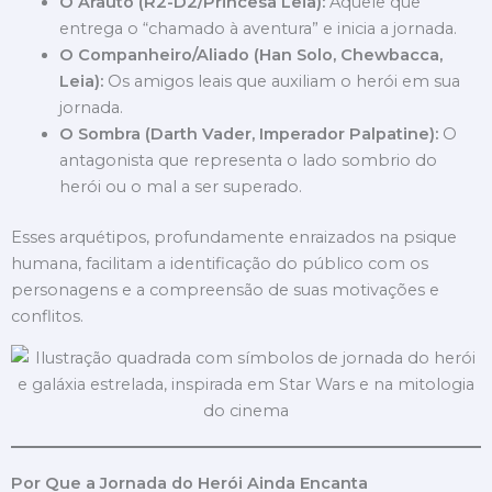
O Arauto (R2-D2/Princesa Leia):
Aquele que
entrega o “chamado à aventura” e inicia a jornada.
O Companheiro/Aliado (Han Solo, Chewbacca,
Leia):
Os amigos leais que auxiliam o herói em sua
jornada.
O Sombra (Darth Vader, Imperador Palpatine):
O
antagonista que representa o lado sombrio do
herói ou o mal a ser superado.
Esses arquétipos, profundamente enraizados na psique
humana, facilitam a identificação do público com os
personagens e a compreensão de suas motivações e
conflitos.
Por Que a Jornada do Herói Ainda Encanta