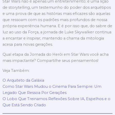
Star Wars não é apenas um entretenimento; é uma lição
de storytelling, um testemunho do poder dos arquétipos
e uma prova de que as histórias mais eficazes são aquelas
que ressoam com os padrões mais profundos de nossa
própria experiência humana. E é por isso que, do sabre de
luz ao uso da Força, a jornada de Luke Skywalker continua
a encantar e inspirar, mantendo a chama da mitologia
acesa para novas gerações.
Qual etapa da Jornada do Herói em Star Wars você acha
mais impactante? Compartilhe seus pensamentos!
Veja Também:
O Arquiteto da Galáxia
Como Star Wars Mudou o Cinema Para Sempre: Um
Legado Que Ressoa Por Gerações
O Lobo Que Treinamos Reflexões Sobre IA, Espelhos e o
Que Está Sendo Criado