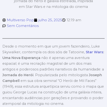
Multiverso Pop
julho 25, 2025
12:19 am
Sem Comentários
Desde o momento em que um jovem fazendeiro, Luke
Skywalker, contempla os dois sóis de Tatooine,
Star Wars
:
Uma Nova Esperança
não é apenas uma aventura
espacial; é uma recriação magistral de um dos mais
antigos e poderosos padrões narrativos da humanidade: a
Jornada do Herói
. Popularizada pelo mitologista
Joseph
Campbell
em sua obra seminal “O Herói de Mil Faces”
(1949), essa estrutura arquetípica serviu como o mapa que
guiou George Lucas na construção de uma galáxia inteira,
encantando audiências por gerações e provando o poder
atemporal da mitologia no cinema.